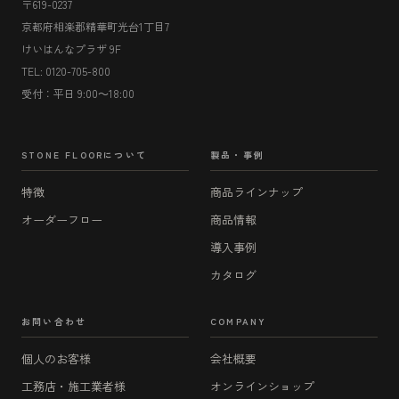
〒619-0237
京都府相楽郡精華町光台1丁目7
けいはんなプラザ 9F
TEL: 0120-705-800
受付：平日 9:00～18:00
STONE FLOORについて
製品・事例
特徴
商品ラインナップ
オーダーフロー
商品情報
導入事例
カタログ
お問い合わせ
COMPANY
個人のお客様
会社概要
工務店・施工業者様
オンラインショップ