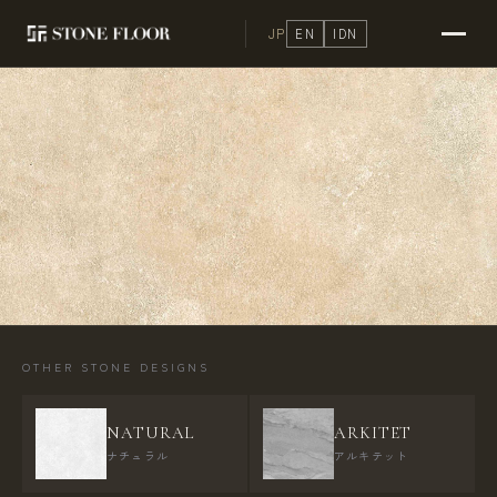
JP
EN
IDN
OTHER STONE DESIGNS
NATURAL
ARKITET
ナチュラル
アルキテット