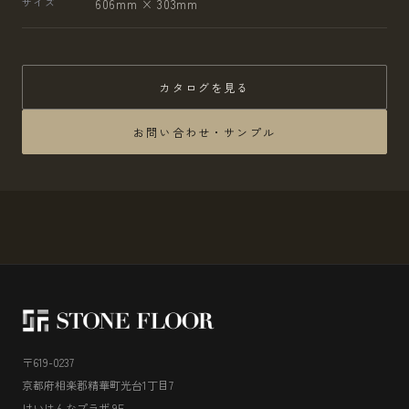
サイズ
606mm × 303mm
カタログを見る
お問い合わせ・サンプル
〒619-0237
京都府相楽郡精華町光台1丁目7
けいはんなプラザ 9F